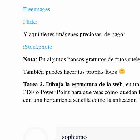
Freeimages
Flickr
Y aquí tienes imágenes preciosas, de pago:
iStockphoto
Nota
: En algunos bancos gratuitos de fotos suel
También puedes hacer tus propias fotos
Tarea 2. Dibuja la estructura de la web
, en u
PDF o Power Point para que veas cómo quedan las i
con una herramienta sencilla como la aplicación 
sophismo