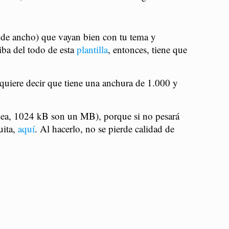
 de ancho) que vayan bien con tu tema y
iba del todo de esta
plantilla
, entonces, tiene que
 quiere decir que tiene una anchura de 1.000 y
idea, 1024 kB son un MB), porque si no pesará
uita,
aquí
. Al hacerlo, no se pierde calidad de