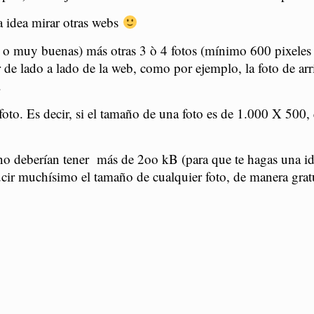
a idea mirar otras webs
o o muy buenas) más otras 3 ò 4 fotos (mínimo 600 pixeles
 de lado a lado de la web, como por ejemplo, la foto de arr
.
foto. Es decir, si el tamaño de una foto es de 1.000 X 500,
s no deberían tener más de 2oo kB (para que te hagas una 
ucir muchísimo el tamaño de cualquier foto, de manera grat