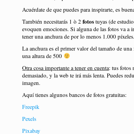
Acuérdate de que puedes para inspirarte, es buen
fotos
También necesitarás 1 ò 2
tuyas (de estudi
evoquen emociones. Si alguna de las fotos va a ir
tener una anchura de por lo menos 1.000 píxeles
La anchura es el primer valor del tamaño de una 
una altura de 500
Otra cosa importante a tener en cuenta
: tus foto
demasiado, y la web te irá más lenta. Puedes red
imagen.
Aquí tienes algunos bancos de fotos gratuitas:
Freepik
Pexels
Pixabay