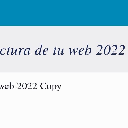
ctura de tu web 202
u web 2022 Copy