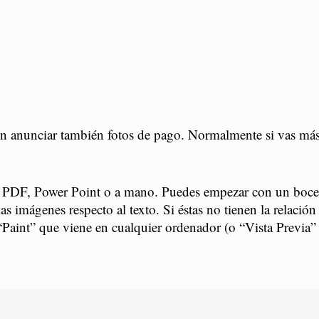
en anunciar también fotos de pago. Normalmente si vas más a
n PDF, Power Point o a mano. Puedes empezar con un boce
mágenes respecto al texto. Si éstas no tienen la relación 
“Paint” que viene en cualquier ordenador (o “Vista Previa”