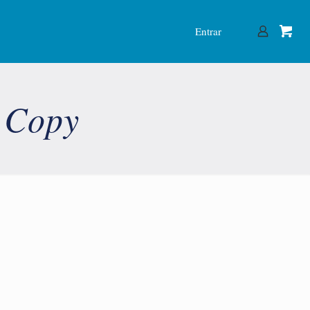
Entrar
2 Copy