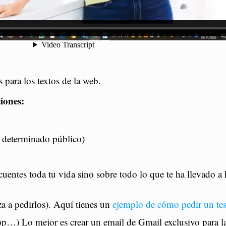
s para los textos de la web.
ciones:
n determinado público)
uentes toda tu vida sino sobre todo lo que te ha llevado a h
za a pedirlos). Aquí tienes un
ejemplo de cómo pedir un te
sapp…) Lo mejor es crear un email de Gmail exclusivo par