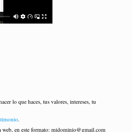
acer lo que haces, tus valores, intereses, tu
stimonio
.
a la web, en este formato: midominio@gmail.com