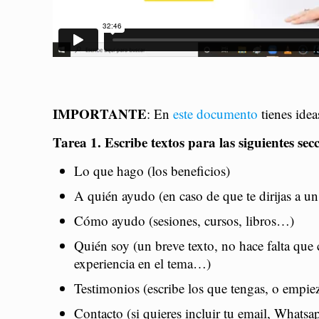
IMPORTANTE
: En
este documento
tienes idea
Tarea 1. Escribe textos para las siguientes sec
Lo que hago (los beneficios)
A quién ayudo (en caso de que te dirijas a u
Cómo ayudo (sesiones, cursos, libros…)
Quién soy (un breve texto, no hace falta que c
experiencia en el tema…)
Testimonios (escribe los que tengas, o empie
Contacto (si quieres incluir tu email, What