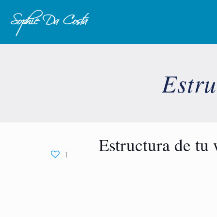
Estru
Estructura de t
1