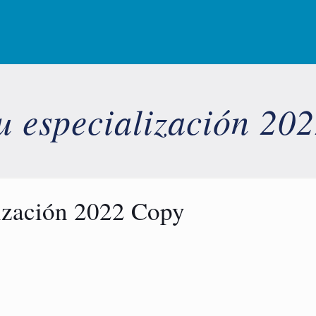
tu especialización 20
lización 2022 Copy