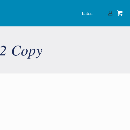
Entrar
22 Copy