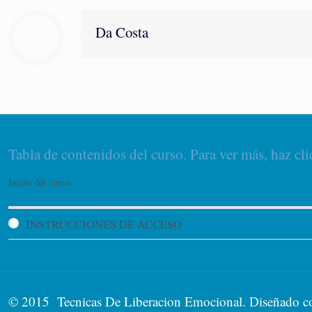
Da Costa
Tabla de contenidos del curso. Para ver más, haz cli
Inicio del curso
INSTRUCCIONES DE ACCESO
© 2015 Tecnicas De Liberacion Emocional. Diseñado 