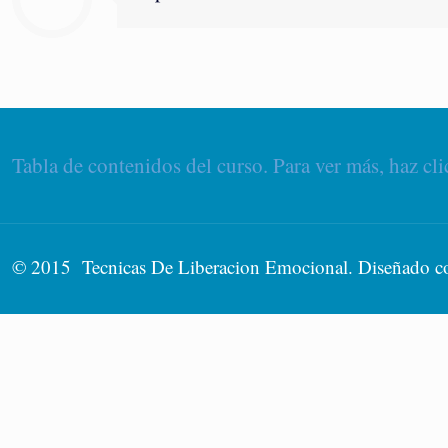
Tabla de contenidos del curso. Para ver más, haz cli
© 2015 Tecnicas De Liberacion Emocional. Diseñado 