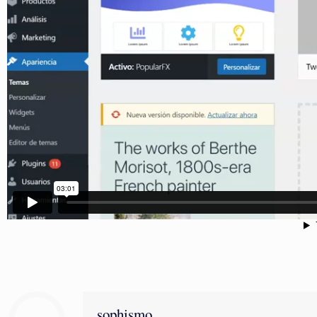
sophismo