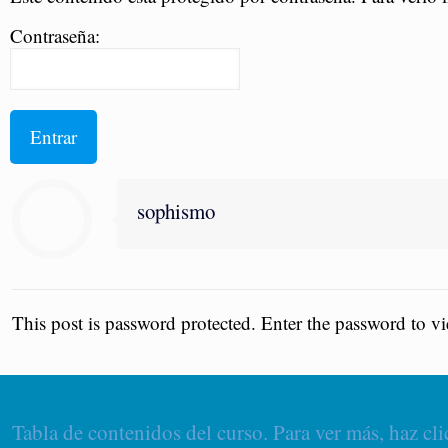
Contraseña:
sophismo
This post is password protected. Enter the password to 
Tabla de contenidos del curso. Para ver más, haz cli