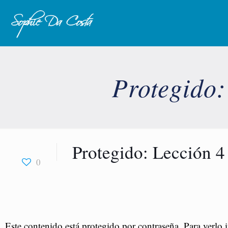
Protegido:
Protegido: Lección 4
0
Este contenido está protegido por contraseña. Para verlo 